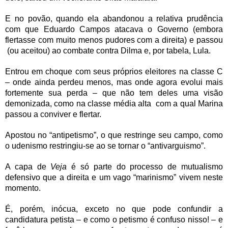
E no povão, quando ela abandonou a relativa prudência
com que Eduardo Campos atacava o Governo (embora
flertasse com muito menos pudores com a direita) e passou
(ou aceitou) ao combate contra Dilma e, por tabela, Lula.
Entrou em choque com seus próprios eleitores na classe C
– onde ainda perdeu menos, mas onde agora evolui mais
fortemente sua perda – que não tem deles uma visão
demonizada, como na classe média alta com a qual Marina
passou a conviver e flertar.
Apostou no “antipetismo”, o que restringe seu campo, como
o udenismo restringiu-se ao se tornar o “antivarguismo”.
A capa de
Veja
é só parte do processo de mutualismo
defensivo que a direita e um vago “marinismo” vivem neste
momento.
É, porém, inócua, exceto no que pode confundir a
candidatura petista – e como o petismo é confuso nisso! – e