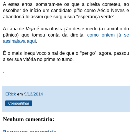
A estes erros, somaram-se os que a direita cometeu, ao
escolher de início um candidato pífio como Aécio Neves e
abandoná-lo assim que surgiu sua “esperança verde”.
A capa de
Veja
é uma ilustração deste medo (a caminho do
pânico) que tomou conta da direita,
como ontem já se
assinalava aqui
.
É o mais inequívoco sinal de que o “perigo”, agora, passou
a ser sua vitória no primeiro turno.
.
ERick
em
9/13/2014
Compartilhar
Nenhum comentário: