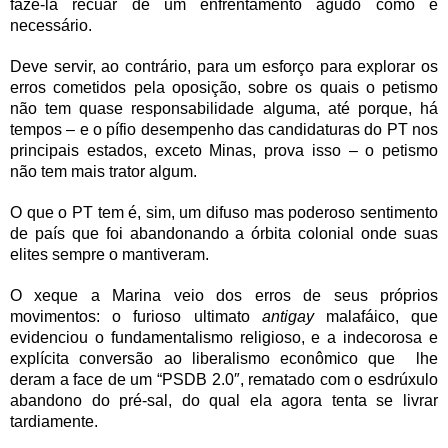
fazê-la recuar de um enfrentamento agudo como é
necessário.
Deve servir, ao contrário, para um esforço para explorar os
erros cometidos pela oposição, sobre os quais o petismo
não tem quase responsabilidade alguma, até porque, há
tempos – e o pífio desempenho das candidaturas do PT nos
principais estados, exceto Minas, prova isso – o petismo
não tem mais trator algum.
O que o PT tem é, sim, um difuso mas poderoso sentimento
de país que foi abandonando a órbita colonial onde suas
elites sempre o mantiveram.
O xeque a Marina veio dos erros de seus próprios
movimentos: o furioso ultimato
antigay
malafáico, que
evidenciou o fundamentalismo religioso, e a indecorosa e
explícita conversão ao liberalismo econômico que lhe
deram a face de um “PSDB 2.0″, rematado com o esdrúxulo
abandono do pré-sal, do qual ela agora tenta se livrar
tardiamente.