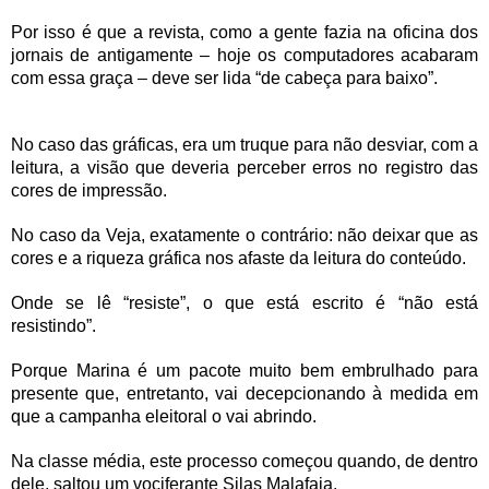
Por isso é que a revista, como a gente fazia na oficina dos
jornais de antigamente – hoje os computadores acabaram
com essa graça – deve ser lida “de cabeça para baixo”.
No caso das gráficas, era um truque para não desviar, com a
leitura, a visão que deveria perceber erros no registro das
cores de impressão.
No caso da Veja, exatamente o contrário: não deixar que as
cores e a riqueza gráfica nos afaste da leitura do conteúdo.
Onde se lê “resiste”, o que está escrito é “não está
resistindo”.
Porque Marina é um pacote muito bem embrulhado para
presente que, entretanto, vai decepcionando à medida em
que a campanha eleitoral o vai abrindo.
Na classe média, este processo começou quando, de dentro
dele, saltou um vociferante Silas Malafaia.